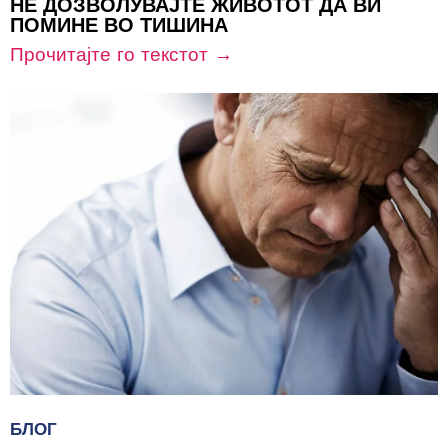
НЕ ДОЗВОЛУВАЈТЕ ЖИВОТОТ ДА ВИ
ПОМИНЕ ВО ТИШИНА
Прочитајте го текстот →
БЛОГ