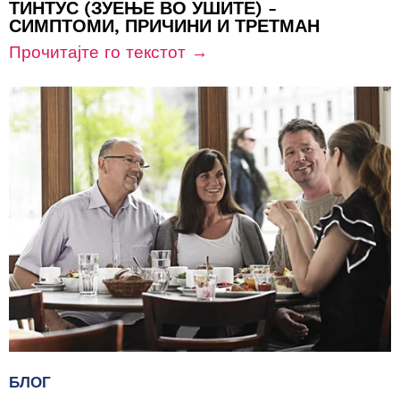
ТИНТУС (ЗУЕЊЕ ВО УШИТЕ) -
СИМПТОМИ, ПРИЧИНИ И ТРЕТМАН
Прочитајте го текстот →
БЛОГ