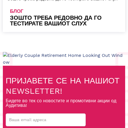
БЛОГ
ЗОШТО ТРЕБА РЕДОВНО ДА ГО
ТЕСТИРАТЕ ВАШИОТ СЛУХ
ПРИЈАВЕТЕ СЕ НА НАШИОТ
NEWSLETTER!
Бидете во тек со новостите и промотивни акции од
Аудитива!