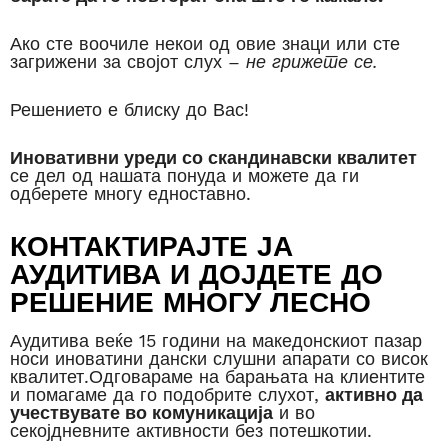
Ако сте воочиле некои од овие знаци или сте
загрижени за својот слух –
не грижете се.
Решението е блиску до Вас!
Иновативни уреди со скандинавски квалитет
се дел од нашата понуда и можете да ги
одберете многу едноставно.
КОНТАКТИРАЈТЕ ЈА
АУДИТИВА И ДОЈДЕТЕ ДО
РЕШЕНИЕ МНОГУ ЛЕСНО
Аудитива веќе 15 години на македонскиот пазар
носи иноватини дански слушни апарати со висок
квалитет.Одговараме на барањата на клиентите
и помагаме да го подобрите слухот,
активно да
учествувате во комуникација
и во
секојдневните активности без потешкотии.