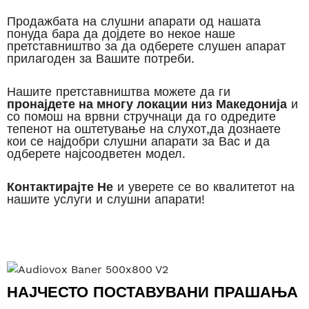
Продажбата на слушни апарати од нашата
понуда бара да дојдете во некое наше
претставништво за да одберете слушен апарат
прилагоден за Вашите потреби.
Нашите претставништва можете да ги
пронајдете на многу локации низ Македонија
и
со помош на врвни стручнаци да го одредите
тепенот на оштетување на слухот,да дознаете
кои се најдобри слушни апарати за Вас и да
одберете најсоодветен модел.
Контактирајте Не
и уверете се во квалитетот на
нашите услуги и слушни апарати!
НАЈЧЕСТО ПОСТАВУВАНИ ПРАШАЊА