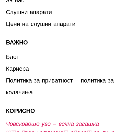
За нас
Слушни апарати
Цени на слушни апарати
ВАЖНО
Блог
Кариера
Политика за приватност – политика за
колачиња
КОРИСНО
Човековото уво – вечна загатка