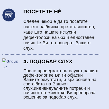
ПОСЕТЕТЕ НÉ
Следен чекор е да го посетите
нашето најблиско претставништво
,
каде што нашите искусни
дефектолози на брз и едноставен
начин
ќе
Ви го проверат Вашиот
слух.
3. ПОДОБАР СЛУХ
После проверката на слухот,нашиот
дефектолог ке Ви ги објасни
Вашите резултати, и врз основа на
состојбата на Вашиот
слух,индивидуалните потреби и
начинот на живот ке Ви препорача
решение за подобар слух.