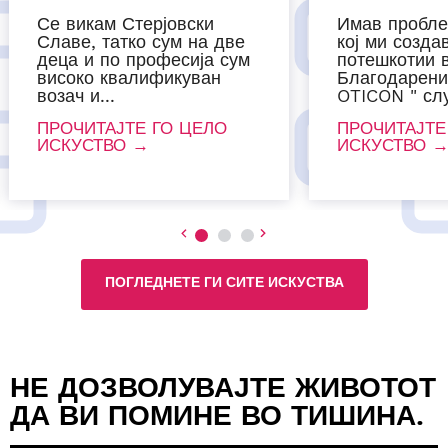
Се викам Стерјовски
Имав пробле
Славе, татко сум на две
кој ми созда
деца и по професија сум
потешкотии в
високо квалификуван
Благодарени
возач и...
OTICON " слу
ПРОЧИТАЈТЕ ГО ЦЕЛО
ПРОЧИТАЈТЕ
ИСКУСТВО →
ИСКУСТВО 
ПОГЛЕДНЕТЕ ГИ СИТЕ ИСКУСТВА
НЕ ДОЗВОЛУВАЈТЕ ЖИВОТОТ
ДА ВИ ПОМИНЕ ВО ТИШИНА.