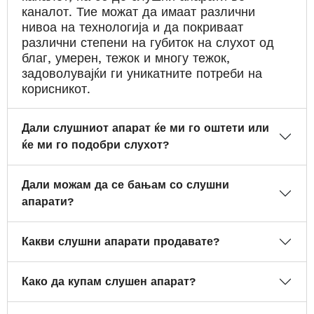
каналот. Тие можат да имаат различни
нивоа на технологија и да покриваат
различни степени на губиток на слухот од
благ, умерен, тежок и многу тежок,
задоволувајќи ги уникатните потреби на
корисникот.
Дали слушниот апарат ќе ми го оштети или
ќе ми го подобри слухот?
Дали можам да се бањам со слушни
апарати?
Какви слушни апарати продавате?
Како да купам слушен апарат?