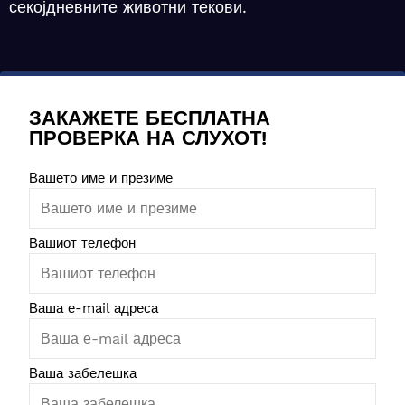
секојдневните животни текови.
ЗАКАЖЕТЕ БЕСПЛАТНА
ПРОВЕРКА НА СЛУХОТ!
Вашето име и презиме
Please leave this field empty.
Вашиот телефон
Ваша е-mail адреса
Ваша забелешка