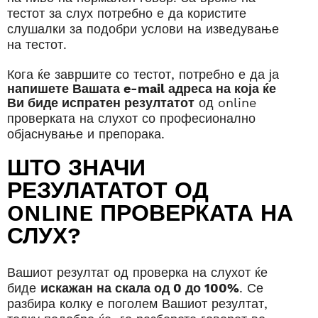
тестот за слух
потребно е да користите
слушалки за подобри услови на изведување
на тестот.
Кога ќе завршите со тестот,
потребно
е
да ја
напишете Вашата e-mail адреса на која ќе
Ви биде испратен резултатот
од online
проверката на слухот со
професионално
објаснување и
препорака
.
ШТО ЗНАЧИ
РЕЗУЛАТАТОТ ОД
ONLINE ПРОВЕРКАТА НА
СЛУХ?
Вашиот резултат од проверка на слухот ќе
биде
искажан на скала од 0 до 100%
.
Се
разбира колку е поголем Вашиот резултат,