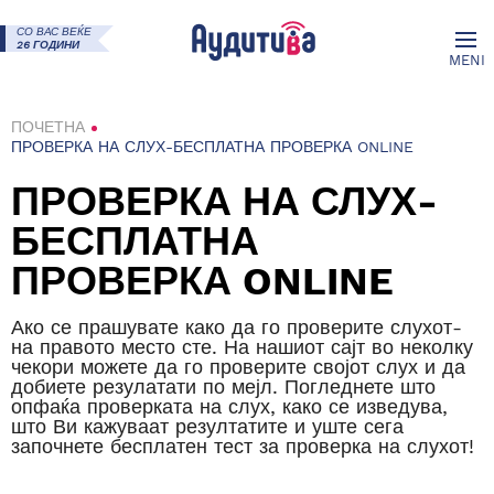
СО ВАС ВЕЌЕ
26 ГОДИНИ
MENI
ПОЧЕТНА
ПРОВЕРКА НА СЛУХ-БЕСПЛАТНА ПРОВЕРКА ONLINE
ПРОВЕРКА НА СЛУХ-
БЕСПЛАТНА
ПРОВЕРКА ONLINE
Ако се прашувате како да го проверите слухот-
на правото место сте. На нашиот сајт во неколку
чекори можете да го проверите својот слух и да
добиете резулатати по мејл. Погледнете што
опфаќа проверката на слух, како се изведува,
што Ви кажуваат резултатите и уште сега
започнете бесплатен тест за проверка на слухот!