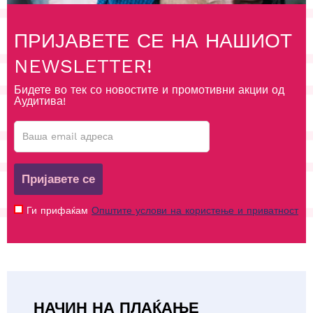
ПРИЈАВЕТЕ СЕ НА НАШИОТ
NEWSLETTER!
Бидете во тек со новостите и промотивни акции од
Аудитива!
Пријавете се
Ги прифаќам
Општите услови на користење и приватност
НАЧИН НА ПЛАЌАЊЕ