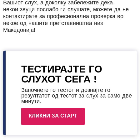
Вашиот слух,
а доколку
забележите дека
некои звуци послабо ги слушате
, можете да не
контактирате за професионална проверка во
некое од нашите
претставништва
низ
Македонија!
ТЕСТИРАЈТЕ ГО
СЛУХОТ СЕГА !
Започнете го тестот и дознајте го
резултатот од тестот за слух за само две
минути.
КЛИКНИ ЗА СТАРТ