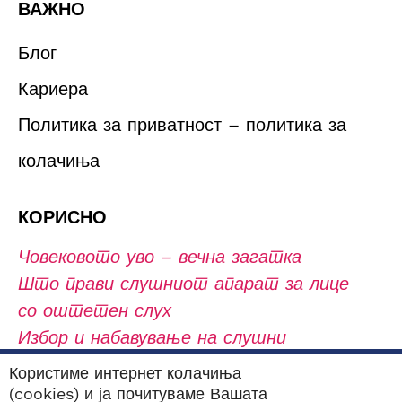
ВАЖНО
Блог
Кариера
Политика за приватност – политика за
колачиња
КОРИСНО
Човековото уво – вечна загатка
Што прави слушниот апарат за лице
со оштетен слух
Избор и набавување на слушни
апарати
Користиме интернет колачиња
(cookies) и ја почитуваме Вашата