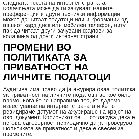
следната посета на интернет страната.
Колачињата може да ги зачуваат Вашите
преференции и други технички информации
можат да читаат податоци или информации од
вашиот хард диск или мобилен телефон, ниту
пак да читаат други зачувани фајлови за
колачиња од други интернет страни.
ПРОМЕНИ ВО
ПОЛИТИКАТА ЗА
ПРИВАТНОСТ НА
ЛИЧНИТЕ ПОДАТОЦИ
Аудитива има право да ја ажурира оваа политика
за приватност на личните податоци во кое било
време. Кога ќе го направиме тоа, ќе дадеме
известување на интернет страната и ќе го
ревидираме датумот на ажурирање на крајот на
овој документ. Корисникот се согласува дека е
негова одговорност периодично да ја проверува
Политиката за приватност и дека е свесен за
промените.