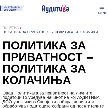
СО ВАС ВЕЌЕ
26 ГОДИНИ
MENI
ПОЧЕТНА
ПОЛИТИКА ЗА ПРИВАТНОСТ – ПОЛИТИКА ЗА КОЛАЧИЊА
ПОЛИТИКА ЗА
ПРИВАТНОСТ –
ПОЛИТИКА ЗА
КОЛАЧИЊА
Оваа Политиката за приватност на личните
податоци го уредува начинот на кој АУДИТИВА
ДОО увоз-извоз Скопје ги собира, користи и
обработува податоците собрани од посeтителите