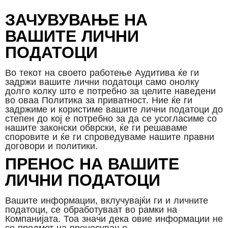
ЗАЧУВУВАЊЕ НА
ВАШИТЕ ЛИЧНИ
ПОДАТОЦИ
Во текот на своето работење Аудитива ќе ги
задржи вашите лични податоци само онолку
долго колку што е потребно за целите наведени
во оваа Политика за приватност. Ние ќе ги
задржиме и користиме вашите лични податоци до
степен до кој е потребно за да се усогласиме со
нашите законски обврски, ќе ги решаваме
споровите и ќе ги спроведуваме нашите правни
договори и политики.
ПРЕНОС НА ВАШИТЕ
ЛИЧНИ ПОДАТОЦИ
Вашите информации, вклучувајќи ги и личните
податоци, се обработуваат во рамки на
Компанијата. Тоа значи дека овие информации не
се предмет на пренесување.