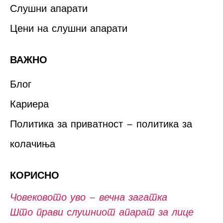
Слушни апарати
Цени на слушни апарати
ВАЖНО
Блог
Кариера
Политика за приватност – политика за
колачиња
КОРИСНО
Човековото уво – вечна загатка
Што прави слушниот апарат за лице