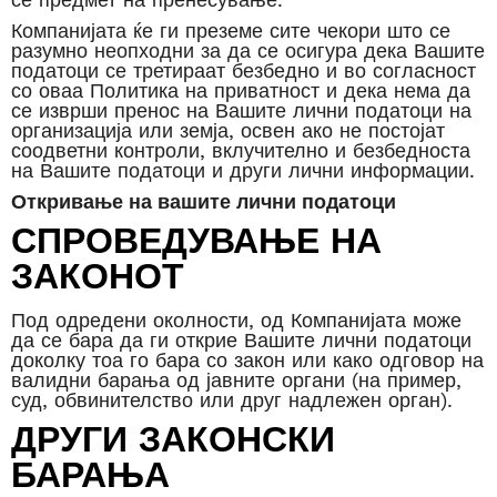
Компанијата ќе ги преземе сите чекори што се
разумно неопходни за да се осигура дека Вашите
податоци се третираат безбедно и во согласност
со оваа Политика на приватност и дека нема да
се изврши пренос на Вашите лични податоци на
организација или земја, освен ако не постојат
соодветни контроли, вклучително и безбедноста
на Вашите податоци и други лични информации.
Откривање на вашите лични податоци
СПРОВЕДУВАЊЕ НА
ЗАКОНОТ
Под одредени околности, од Компанијата може
да се бара да ги открие Вашите лични податоци
доколку тоа го бара со закон или како одговор на
валидни барања од јавните органи (на пример,
суд, обвинителство или друг надлежен орган).
ДРУГИ ЗАКОНСКИ
БАРАЊА