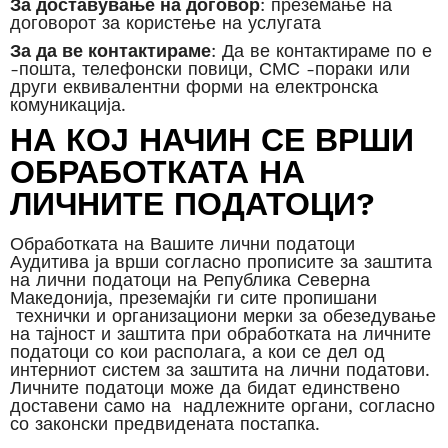
За доставување на договор
: преземање на
договорот за користење на услугата
За да ве контактираме
: Да ве контактираме по е
-пошта, телефонски повици, СМС -пораки или
други еквивалентни форми на електронска
комуникација.
НА КОЈ НАЧИН СЕ ВРШИ
ОБРАБОТКАТА НА
ЛИЧНИТЕ ПОДАТОЦИ?
Обработката на Вашите лични податоци
Аудитива ја врши согласно прописите за заштита
на лични податоци на Република Северна
Македонија, преземајќи ги сите пропишани
технички и организациони мерки за обезедување
на тајност и заштита при обработката на личните
податоци со кои располага, а кои се дел од
интерниот систем за заштита на лични податови.
Личните податоци може да бидат единствено
доставени само на надлежните органи, согласно
со законски предвидената постапка.