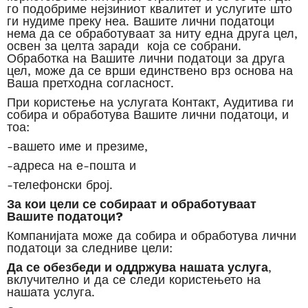
го подобриме нејзиниот квалитет и услугите што
ги нудиме преку неа. Вашите лични податоци
нема да се обработуваат за ниту една друга цел,
освен за целта заради која се собрани.
Обработка на Вашите лични податоци за друга
цел, може да се врши единствено врз основа на
Ваша претходна согласност.
При користење на услугата Контакт, Аудитива ги
собира и обработува Вашите лични податоци, и
тоа:
-вашето име и презиме,
-адреса на е-пошта и
-телефонски број.
За кои цели се собираат и обработуваат
Вашите податоци?
Компанијата може да собира и обработува лични
податоци за следниве цели:
Да се ​​обезбеди и оддржува нашата услуга
,
вклучително и да се следи користењето на
нашата услуга.