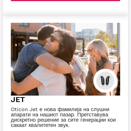
JET
Oticon Jet е нова фамилија на слушни
апарати на нашиот пазар. Претставува
дискретно решение за сите генерации кои
сакаат квалитетен звук.