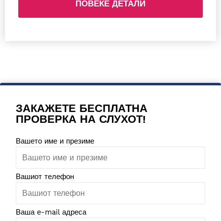
ПОВЕЌЕ ДЕТАЛИ
ЗАКАЖЕТЕ БЕСПЛАТНА
ПРОВЕРКА НА СЛУХОТ!
Please leave this field empty.
Вашето име и презиме
Вашиот телефон
Ваша е-mail адреса