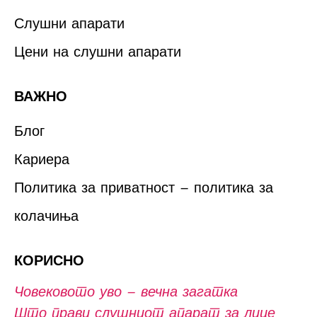
Слушни апарати
Цени на слушни апарати
ВАЖНО
Блог
Кариера
Политика за приватност – политика за
колачиња
КОРИСНО
Човековото уво – вечна загатка
Што прави слушниот апарат за лице