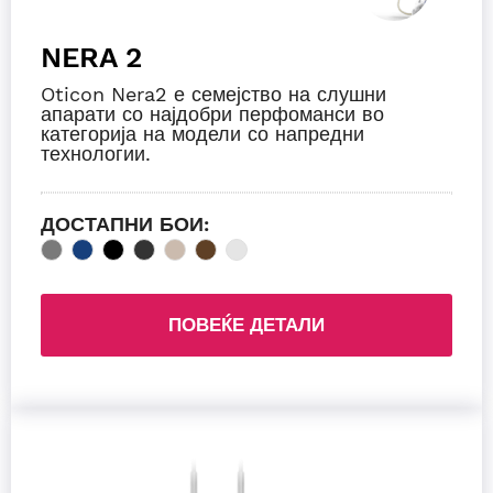
NERA 2
Oticon Nera2 е семејство на слушни
апарати со најдобри перфоманси во
категорија на модели со напредни
технологии.
ДОСТАПНИ БОИ:
ПОВЕЌЕ ДЕТАЛИ