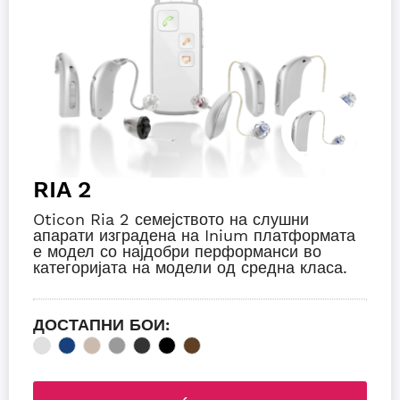
RIA 2
Oticon Ria 2 семејството на слушни
апарати изградена на Inium платформата
е модел со најдобри перформанси во
категоријата на модели од средна класа.
ДОСТАПНИ БОИ: