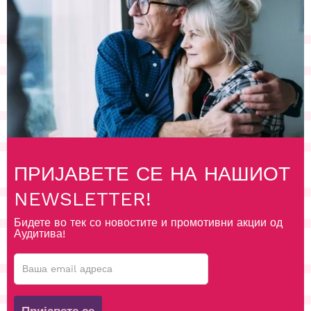
ПРИЈАВЕТЕ СЕ НА НАШИОТ
NEWSLETTER!
Бидете во тек со новостите и промотивни акции од
Аудитива!