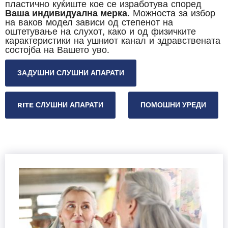
пластично куќиште кое се изработува според
Ваша индивидуална мерка
. Можноста за избор
на ваков модел зависи од степенот на
оштетување на слухот, како и од физичките
карактеристики на ушниот канал и здравствената
состојба на Вашето уво.
ЗАДУШНИ СЛУШНИ АПАРАТИ
RITE СЛУШНИ АПАРАТИ
ПОМОШНИ УРЕДИ