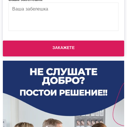
Please leave this field empty.