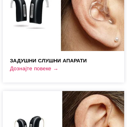
ЗАДУШНИ СЛУШНИ АПАРАТИ
Дознајте повеке →