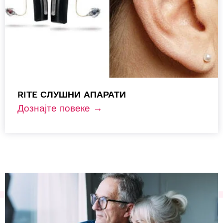
RITE СЛУШНИ АПАРАТИ
Дознајте повеке →