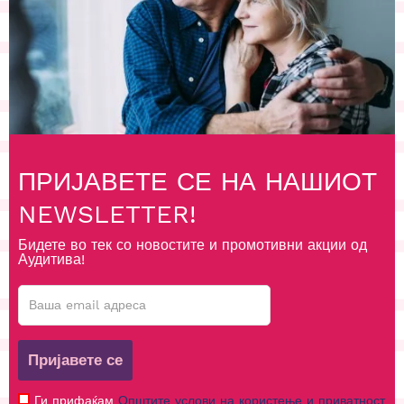
ПРИЈАВЕТЕ СЕ НА НАШИОТ
NEWSLETTER!
Бидете во тек со новостите и промотивни акции од
Аудитива!
Пријавете се
Ги прифаќам
Општите услови на користење и приватност