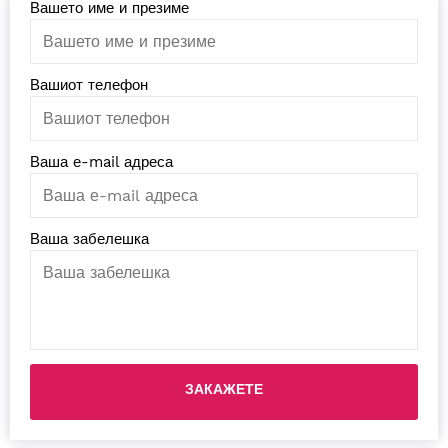
Вашето име и презиме
Вашиот телефон
Ваша е-mail адреса
Ваша забелешка
Please leave this field empty.