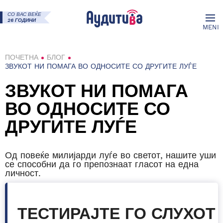
СО ВАС ВЕЌЕ
26 ГОДИНИ
MENI
ПОЧЕТНА
БЛОГ
ЗВУКОТ НИ ПОМАГА ВО ОДНОСИТЕ СО ДРУГИТЕ ЛУЃЕ
ЗВУКОТ НИ ПОМАГА
ВО ОДНОСИТЕ СО
ДРУГИТЕ ЛУЃЕ
Од повеќе милијарди луѓе во светот, нашите уши
се способни да го препознаат гласот на една
личност.
ТЕСТИРАЈТЕ ГО СЛУХОТ