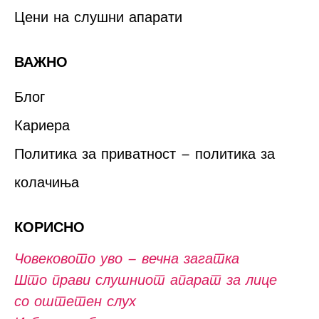
Цени на слушни апарати
ВАЖНО
Блог
Кариера
Политика за приватност – политика за
колачиња
КОРИСНО
Човековото уво – вечна загатка
Што прави слушниот апарат за лице
со оштетен слух